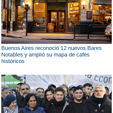
Buenos Aires reconoció 12 nuevos Bares
Notables y amplió su mapa de cafés
históricos