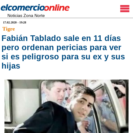
Noticias Zona Norte
17.02.2020 - 19:28
Tigre
Fabián Tablado sale en 11 días
pero ordenan pericias para ver
si es peligroso para su ex y sus
hijas