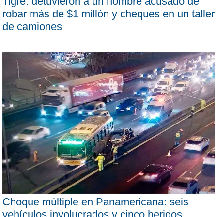
Tigre: detuvieron a un hombre acusado de
robar más de $1 millón y cheques en un taller
de camiones
Choque múltiple en Panamericana: seis
vehículos involucrados y cinco heridos