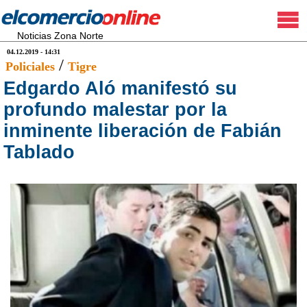
Noticias Zona Norte
04.12.2019 - 14:31
/
Policiales
Tigre
Edgardo Aló manifestó su
profundo malestar por la
inminente liberación de Fabián
Tablado