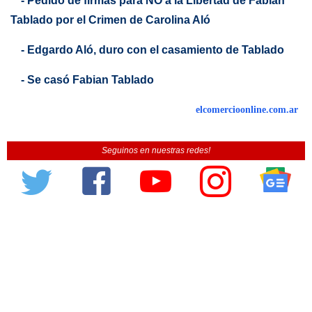
- Pedido de firmas para NO a la Libertad de Fabián
Tablado por el Crimen de Carolina Aló
- Edgardo Aló, duro con el casamiento de Tablado
- Se casó Fabian Tablado
elcomercioonline.com.ar
Seguinos en nuestras redes!