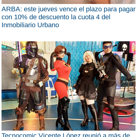
ARBA: este jueves vence el plazo para pagar
con 10% de descuento la cuota 4 del
Inmobiliario Urbano
Tecnocomic Vicente López reunió a más de