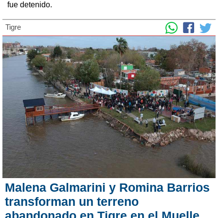
fue detenido.
Tigre
Malena Galmarini y Romina Barrios
transforman un terreno
abandonado en Tigre en el Muelle