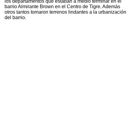
los departamentos que estaban a medio terminar en el
barrio Almirante Brown en el Centro de Tigre. Además
otros tantos tomaron terrenos lindantes a la urbanización
del barrio.