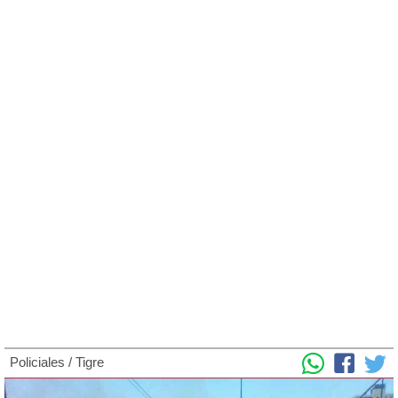
Policiales
/
Tigre