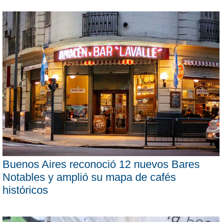
Buenos Aires reconoció 12 nuevos Bares
Notables y amplió su mapa de cafés
históricos