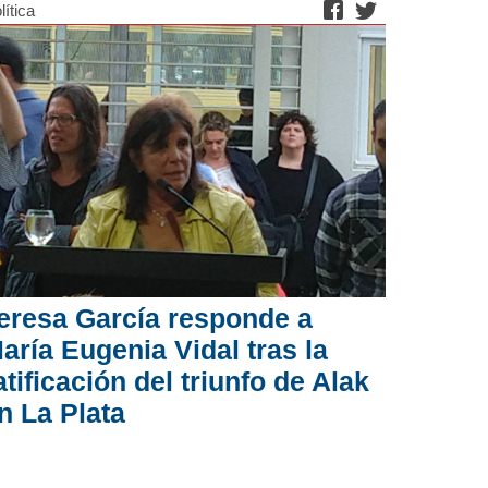
lítica
eresa García responde a
aría Eugenia Vidal tras la
atificación del triunfo de Alak
n La Plata