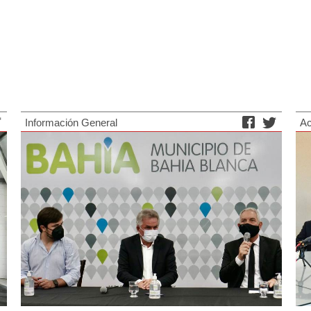
Información General
Ac