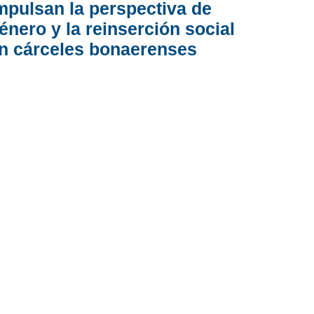
mpulsan la perspectiva de
énero y la reinserción social
n cárceles bonaerenses