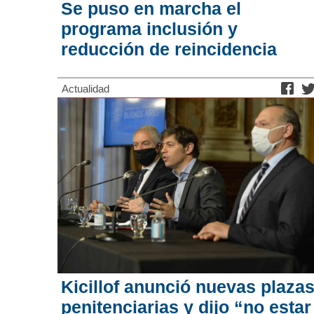
Se puso en marcha el
programa inclusión y
reducción de reincidencia
Actualidad
Kicillof anunció nuevas plaza
penitenciarias y dijo “no estar