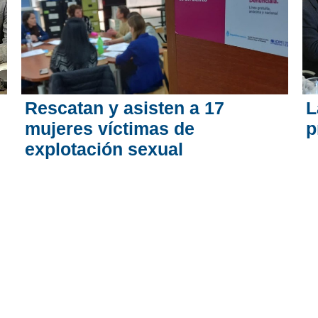
Rescatan y asisten a 17
L
mujeres víctimas de
p
explotación sexual