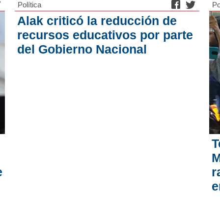
Política
Po
Alak criticó la reducción de
recursos educativos por parte
del Gobierno Nacional
T
M
e
r
e