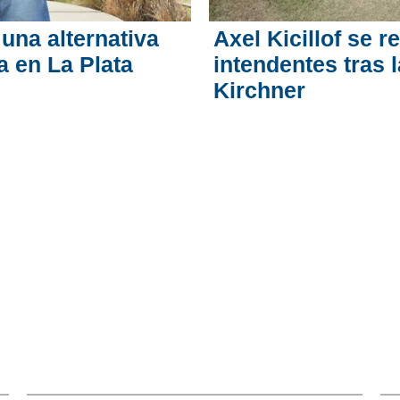
 una alternativa
Axel Kicillof se 
a en La Plata
intendentes tras l
Kirchner