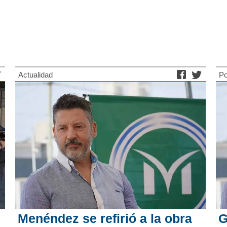
Actualidad
Po
Menéndez se refirió a la obra
G