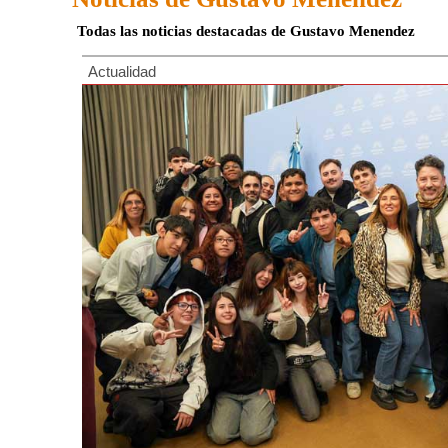
Todas las noticias destacadas de Gustavo Menendez
Actualidad