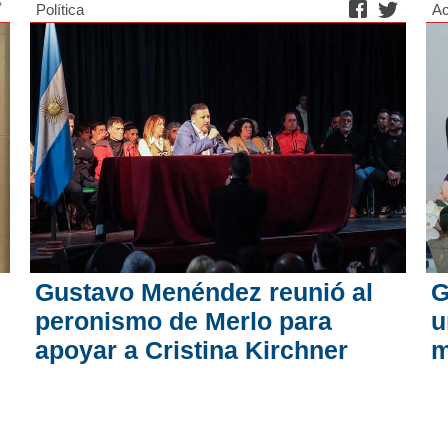
Política
Ac
Gustavo Menéndez reunió al
G
peronismo de Merlo para
u
apoyar a Cristina Kirchner
m