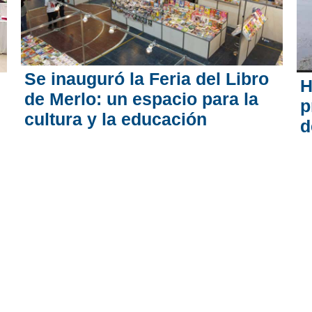
Se inauguró la Feria del Libro
H
de Merlo: un espacio para la
p
cultura y la educación
d