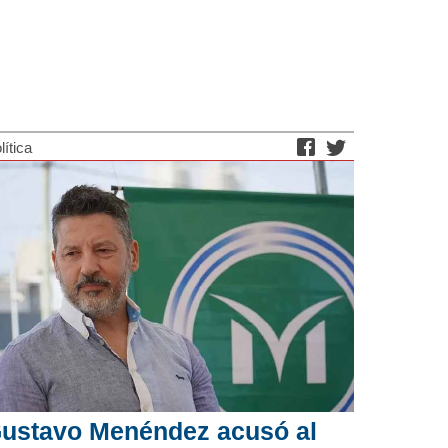
lítica
ustavo Menéndez acusó al