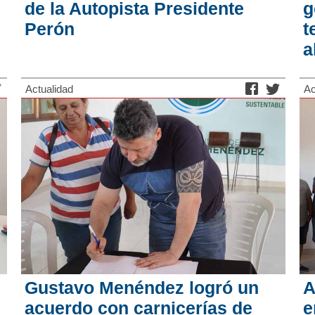
de la Autopista Presidente
g
Perón
t
a
Actualidad
Ac
Gustavo Menéndez logró un
A
acuerdo con carnicerías de
e