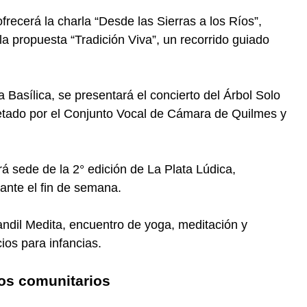
frecerá la charla “Desde las Sierras a los Ríos”,
la propuesta “Tradición Viva”, un recorrido guiado
a Basílica, se presentará el concierto del Árbol Solo
etado por el Conjunto Vocal de Cámara de Quilmes y
á sede de la 2° edición de La Plata Lúdica,
ante el fin de semana.
 Tandil Medita, encuentro de yoga, meditación y
ios para infancias.
ros comunitarios