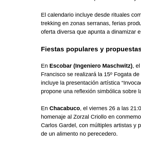
El calendario incluye desde rituales co
trekking en zonas serranas, ferias pro
oferta diversa que apunta a dinamizar el
Fiestas populares y propuestas
En
Escobar (Ingeniero Maschwitz)
, e
Francisco se realizará la 15º Fogata d
incluye la presentación artística “Invo
propone una reflexión simbólica sobre l
En
Chacabuco
, el viernes 26 a las 21:
homenaje al Zorzal Criollo en conmemora
Carlos Gardel, con múltiples artistas y 
de un alimento no perecedero.