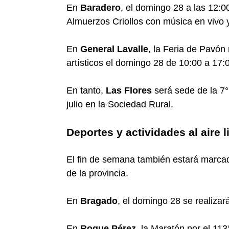
En
Baradero
, el domingo 28 a las 12:00
Almuerzos Criollos con música en vivo y
En
General Lavalle
, la Feria de Pavón
artísticos el domingo 28 de 10:00 a 17:
En tanto,
Las Flores
será sede de la 7°
julio en la Sociedad Rural.
Deportes y actividades al aire l
El fin de semana también estará marcad
de la provincia.
En
Bragado
, el domingo 28 se realiza
En
Roque Pérez
, la Maratón por el 11