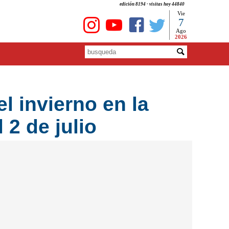
edición 8194 - visitas hoy 44840
Vie
7
Ago
2026
l invierno en la
 2 de julio