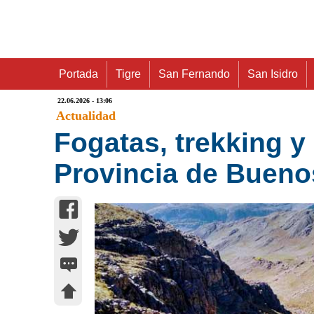
Portada
Tigre
San Fernando
San Isidro
22.06.2026 - 13:06
Actualidad
Fogatas, trekking y 
Provincia de Buenos 