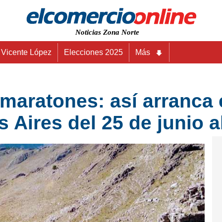
Noticias Zona Norte
Vicente López
Elecciones 2025
Más
maratones: así arranca e
Aires del 25 de junio al