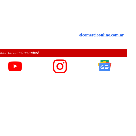
elcomercioonline.com.ar
inos en nuestras redes!