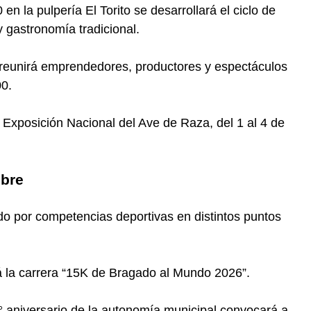
 en la pulpería El Torito se desarrollará el ciclo de
 gastronomía tradicional.
 reunirá emprendedores, productores y espectáculos
00.
 Exposición Nacional del Ave de Raza, del 1 al 4 de
ibre
o por competencias deportivas en distintos puntos
rá la carrera “15K de Bragado al Mundo 2026”.
3° aniversario de la autonomía municipal convocará a