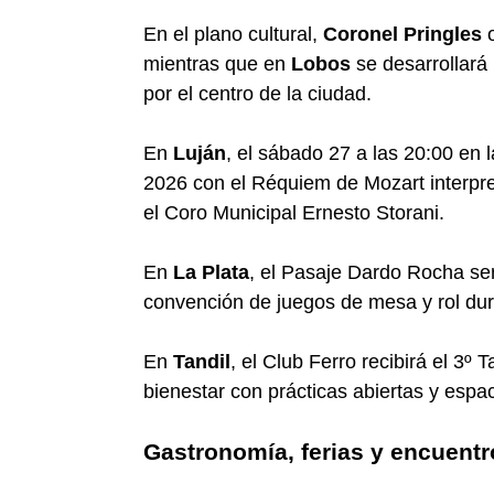
En el plano cultural,
Coronel Pringles
o
mientras que en
Lobos
se desarrollará 
por el centro de la ciudad.
En
Luján
, el sábado 27 a las 20:00 en l
2026 con el Réquiem de Mozart interpr
el Coro Municipal Ernesto Storani.
En
La Plata
, el Pasaje Dardo Rocha ser
convención de juegos de mesa y rol dur
En
Tandil
, el Club Ferro recibirá el 3º
bienestar con prácticas abiertas y espac
Gastronomía, ferias y encuent