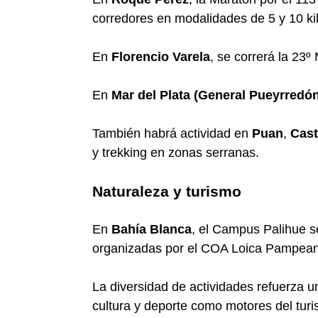
corredores en modalidades de 5 y 10 ki
En
Florencio Varela
, se correrá la 23
En
Mar del Plata (General Pueyrredó
También habrá actividad en
Puan
,
Cast
y trekking en zonas serranas.
Naturaleza y turismo
En
Bahía Blanca
, el Campus Palihue s
organizadas por el COA Loica Pampea
La diversidad de actividades refuerza 
cultura y deporte como motores del turi