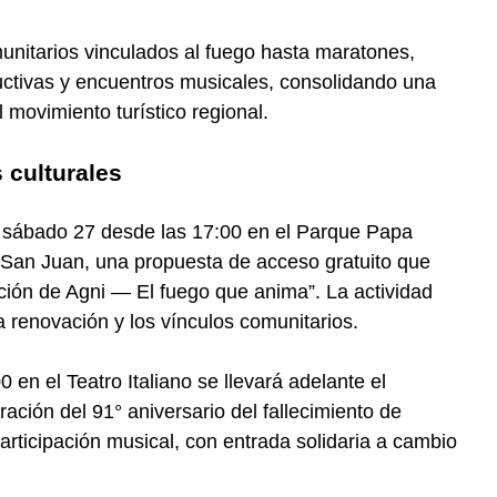
munitarios vinculados al fuego hasta maratones,
ductivas y encuentros musicales, consolidando una
 movimiento turístico regional.
 culturales
l sábado 27 desde las 17:00 en el Parque Papa
e San Juan, una propuesta de acceso gratuito que
cación de Agni — El fuego que anima”. La actividad
a renovación y los vínculos comunitarios.
00 en el Teatro Italiano se llevará adelante el
ción del 91° aniversario del fallecimiento de
participación musical, con entrada solidaria a cambio