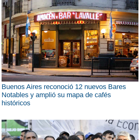
Buenos Aires reconoció 12 nuevos Bares
Notables y amplió su mapa de cafés
históricos