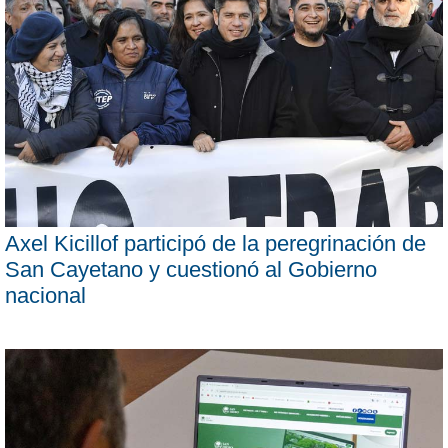
Axel Kicillof participó de la peregrinación de
San Cayetano y cuestionó al Gobierno
nacional