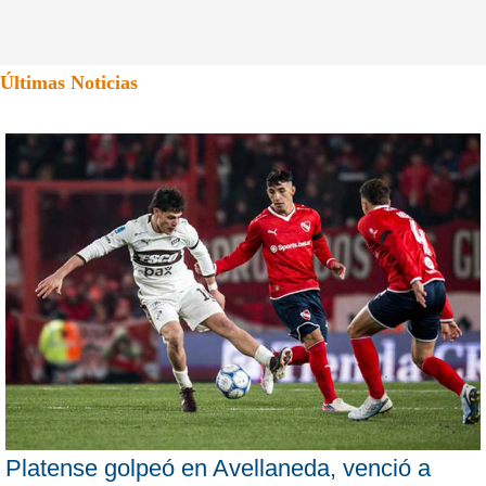
Últimas Noticias
Platense golpeó en Avellaneda, venció a