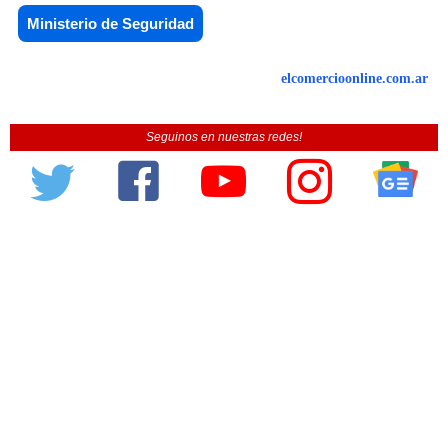
Ministerio de Seguridad
elcomercioonline.com.ar
Seguinos en nuestras redes!