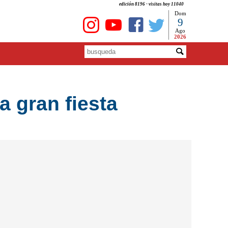
edición 8196 - visitas hoy 11040
Dom
9
Ago
2026
 gran fiesta