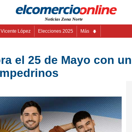
Noticias Zona Norte
Vicente López
Elecciones 2025
Más
a el 25 de Mayo con una
ampedrinos