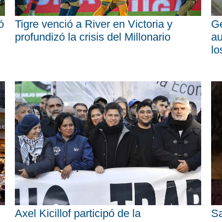
ó
Tigre venció a River en Victoria y
Ge
profundizó la crisis del Millonario
au
lo
Axel Kicillof participó de la
Sa