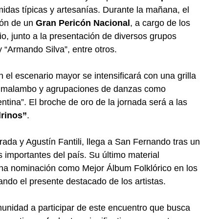
idas típicas y artesanías. Durante la mañana, el
ción de un
Gran Pericón Nacional
, a cargo de los
pio, junto a la presentación de diversos grupos
y “Armando Silva”, entre otros.
n el escenario mayor se intensificará con una grilla
de malambo y agrupaciones de danzas como
ina”. El broche de oro de la jornada será a las
rinos”
.
Prada y Agustín Fantili, llega a San Fernando tras un
s importantes del país. Su último material
 una nominación como Mejor Álbum Folklórico en los
ndo el presente destacado de los artistas.
munidad a participar de este encuentro que busca