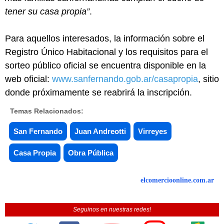
tener su casa propia”
.
Para aquellos interesados, la información sobre el
Registro Único Habitacional y los requisitos para el
sorteo público oficial se encuentra disponible en la
web oficial:
www.sanfernando.gob.ar/casapropia
, sitio
donde próximamente se reabrirá la inscripción.
Temas Relacionados:
San Fernando
Juan Andreotti
Virreyes
Casa Propia
Obra Pública
elcomercioonline.com.ar
Seguinos en nuestras redes!