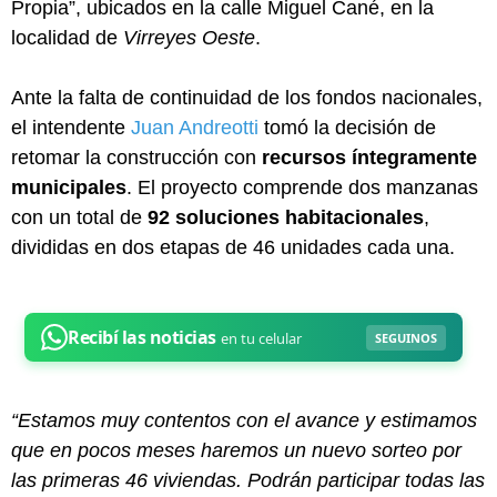
Propia”, ubicados en la calle Miguel Cané, en la
localidad de
Virreyes Oeste
.
Ante la falta de continuidad de los fondos nacionales,
el intendente
Juan Andreotti
tomó la decisión de
retomar la construcción con
recursos íntegramente
municipales
. El proyecto comprende dos manzanas
con un total de
92 soluciones habitacionales
,
divididas en dos etapas de 46 unidades cada una.
“Estamos muy contentos con el avance y estimamos
que en pocos meses haremos un nuevo sorteo por
las primeras 46 viviendas. Podrán participar todas las