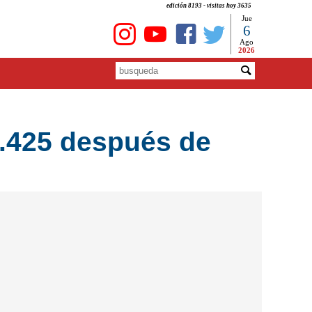
edición 8193 - visitas hoy 3635
Jue
6
Ago
2026
$1.425 después de