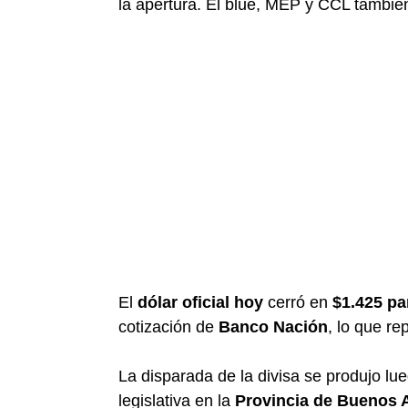
la apertura. El blue, MEP y CCL también
El
dólar oficial hoy
cerró en
$1.425 pa
cotización de
Banco Nación
, lo que re
La disparada de la divisa se produjo lu
legislativa en la
Provincia de Buenos 