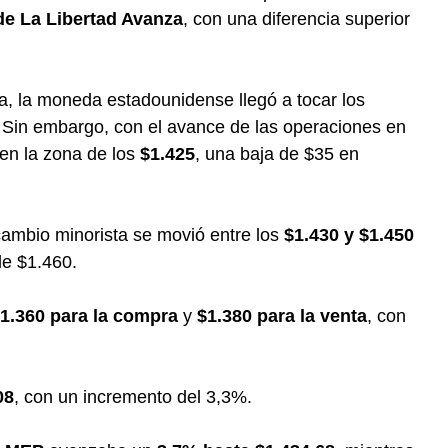
de La Libertad Avanza
, con una diferencia superior
a, la moneda estadounidense llegó a tocar los
. Sin embargo, con el avance de las operaciones en
 en la zona de los
$1.425
, una baja de $35 en
cambio minorista se movió entre los
$1.430 y $1.450
e $1.460.
1.360 para la compra
y
$1.380 para la venta
, con
08
, con un incremento del 3,3%.