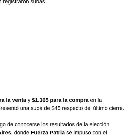
 registraron subas.
ra la venta
y
$1.365 para la compra
en la
presentó una suba de $45 respecto del último cierre.
ego de conocerse los resultados de la elección
Aires
, donde
Fuerza Patria
se impuso con el