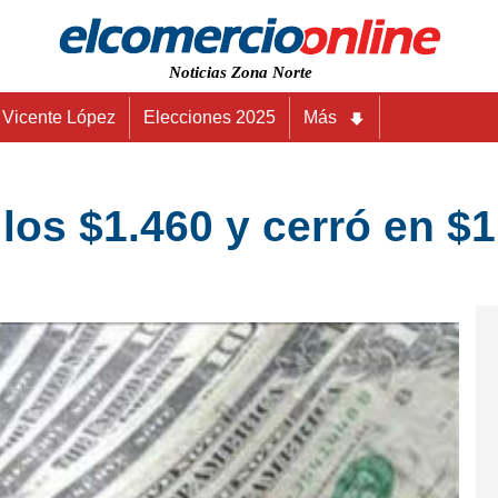
Noticias Zona Norte
Vicente López
Elecciones 2025
Más
ó los $1.460 y cerró en 