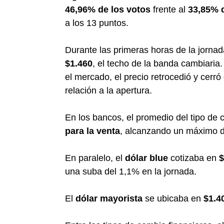
46,96% de los votos
frente al
33,85% 
a los 13 puntos.
Durante las primeras horas de la jornad
$1.460
, el techo de la banda cambiaria
el mercado, el precio retrocedió y cerró
relación a la apertura.
En los bancos, el promedio del tipo de 
para la venta
, alcanzando un máximo d
En paralelo, el
dólar blue
cotizaba en
$
una suba del 1,1% en la jornada.
El
dólar mayorista
se ubicaba en
$1.4