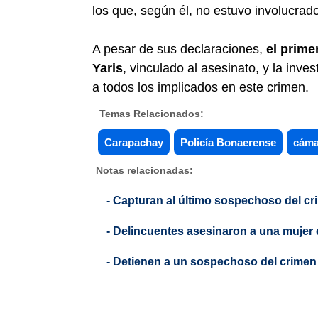
los que, según él, no estuvo involucrado
A pesar de sus declaraciones,
el prime
Yaris
, vinculado al asesinato, y la inves
a todos los implicados en este crimen.
Temas Relacionados:
Carapachay
Policía Bonaerense
cáma
Notas relacionadas:
- Capturan al último sospechoso del cr
- Delincuentes asesinaron a una mujer 
- Detienen a un sospechoso del crimen