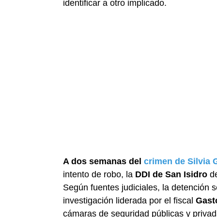
identificar a otro implicado.
A dos semanas del
crimen de Silvia 
intento de robo, la
DDI de San Isidro
de
Según fuentes judiciales, la detención 
investigación liderada por el fiscal
Gast
cámaras de seguridad públicas y privada