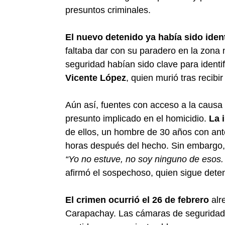
presuntos criminales.
El nuevo detenido ya había sido iden
faltaba dar con su paradero en la zona 
seguridad habían sido clave para identi
Vicente López
, quien murió tras recibi
Aún así, fuentes con acceso a la causa 
presunto implicado en el homicidio.
La 
de ellos, un hombre de 30 años con ant
horas después del hecho. Sin embargo, 
“Yo no estuve, no soy ninguno de esos.
afirmó el sospechoso, quien sigue dete
El crimen ocurrió el 26 de febrero
alr
Carapachay. Las cámaras de seguridad 