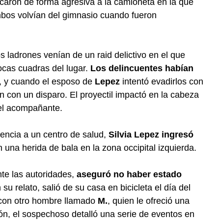
caron de forma agresiva a la camioneta en la que
bos volvían del gimnasio cuando fueron
s ladrones venían de un raid delictivo en el que
cas cuadras del lugar.
Los delincuentes habían
, y cuando el esposo de
Lepez
intentó evadirlos con
 con un disparo. El proyectil impactó en la cabeza
del acompañante.
gencia a un centro de salud,
Silvia Lepez ingresó
n una herida de bala en la zona occipital izquierda.
nte las autoridades,
aseguró no haber estado
u relato, salió de su casa en bicicleta el día del
 con otro hombre llamado
M.
, quien le ofreció una
ión, el sospechoso detalló una serie de eventos en