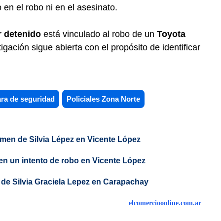
 en el robo ni en el asesinato.
r detenido
está vinculado al robo de un
Toyota
tigación sigue abierta con el propósito de identificar
ra de seguridad
Policiales Zona Norte
imen de Silvia Lépez en Vicente López
en un intento de robo en Vicente López
 de Silvia Graciela Lepez en Carapachay
elcomercioonline.com.ar