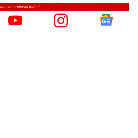
inos en nuestras redes!