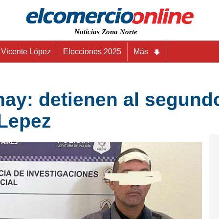
Noticias Zona Norte
Vicente López
Elecciones 2025
Más
ay: detienen al segund
 Lepez