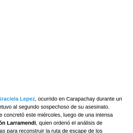
Graciela Lepez
, ocurrido en Carapachay durante un
tuvo al segundo sospechoso de su asesinato.
se concretó este miércoles, luego de una intensa
ón Larramendi
, quien ordenó el análisis de
s para reconstruir la ruta de escape de los