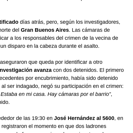
tificado
días atrás, pero, según los investigadores,
norte del
Gran Buenos Aires
. Las cámaras de
ficar a los responsables del crimen de la vecina de
r un disparo en la cabeza durante el asalto.
aseguraron que queda por identificar a otro
investigación avanza
con dos detenidos. El primero
ecedentes por encubrimiento, había sido detenido
al ser indagado, negó su participación en el crimen:
 Estaba en mi casa. Hay cámaras por el barrio”
,
nido.
ededor de las 19:30 en
José Hernández al 5600
, en
registraron el momento en que dos ladrones