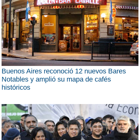
Buenos Aires reconoció 12 nuevos Bares
Notables y amplió su mapa de cafés
históricos