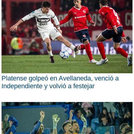
Platense golpeó en Avellaneda, venció a
Independiente y volvió a festejar