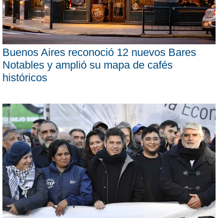
Buenos Aires reconoció 12 nuevos Bares
Notables y amplió su mapa de cafés
históricos