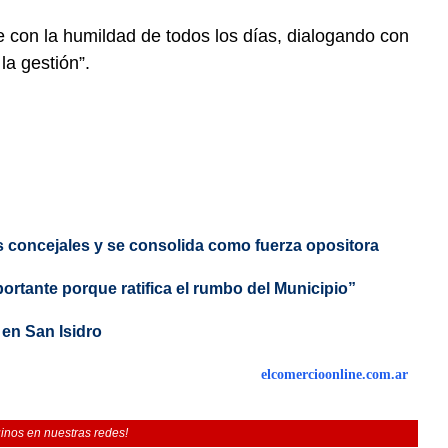
con la humildad de todos los días, dialogando con
la gestión”.
s concejales y se consolida como fuerza opositora
ortante porque ratifica el rumbo del Municipio”
 en San Isidro
elcomercioonline.com.ar
inos en nuestras redes!