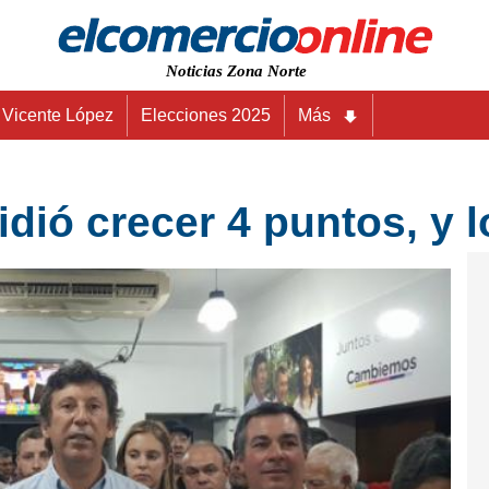
Noticias Zona Norte
Vicente López
Elecciones 2025
Más
idió crecer 4 puntos, y 