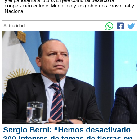
y el panorama a futuro. El jefe comunal destacó la
cooperación entre el Municipio y los gobiernos Provincial y
Nacional.
Actualidad
Sergio Berni: “Hemos desactivado
300 intentos de tomas de tierras en