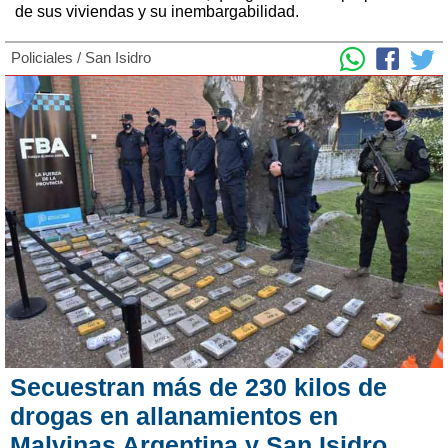
de sus viviendas y su inembargabilidad.
Policiales
/
San Isidro
Secuestran más de 230 kilos de
drogas en allanamientos en
Malvinas Argentina y San Isidro