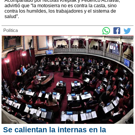
Acompañado por Nicolás Kreplak y Federico Achával,
advirtió que “la motosierra no es contra la casta, sino
contra los humildes, los trabajadores y el sistema de
salud”.
Política
Se calientan la internas en la