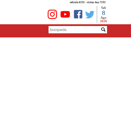
edición 8195 - visitas hoy 7193
Sab
8
Ago
2026