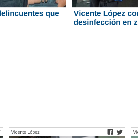
delincuentes que
Vicente López con
desinfección en 
Vicente López
Vi