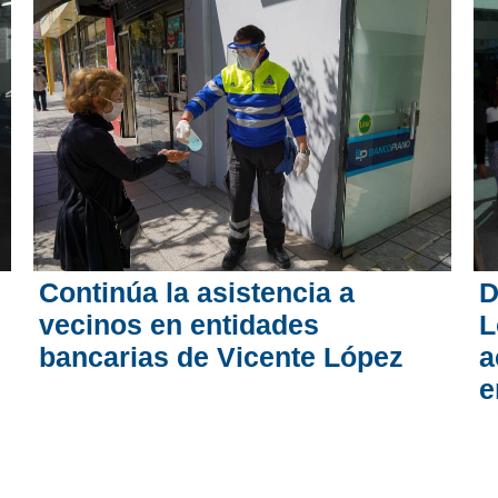
D
Continúa la asistencia a
L
vecinos en entidades
a
bancarias de Vicente López
e