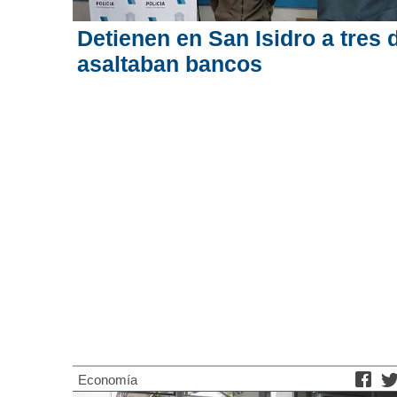
Detienen en San Isidro a tres 
asaltaban bancos
Economía