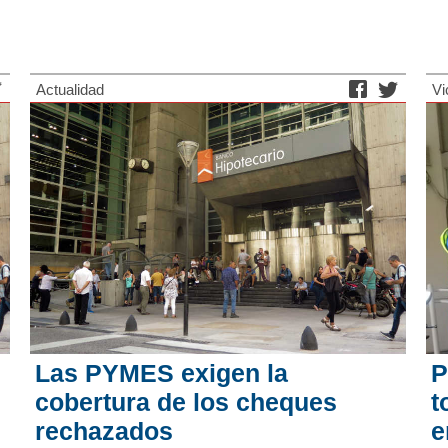
Actualidad
Vi
Las PYMES exigen la
P
cobertura de los cheques
t
rechazados
e