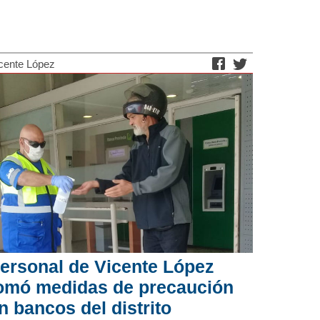
cente López
ersonal de Vicente López
omó medidas de precaución
n bancos del distrito