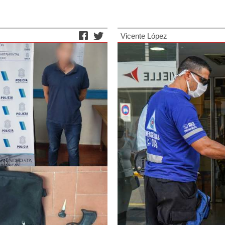
Vicente López