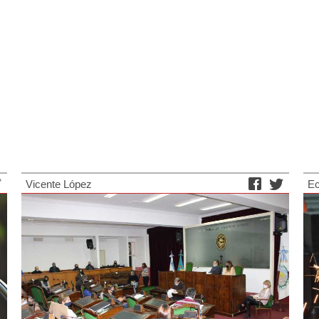
Vicente López
E