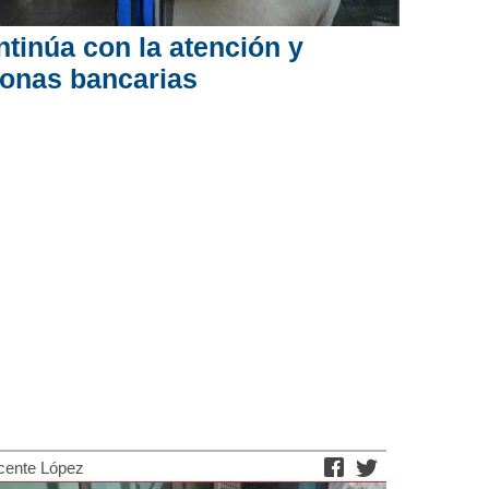
tinúa con la atención y
zonas bancarias
cente López