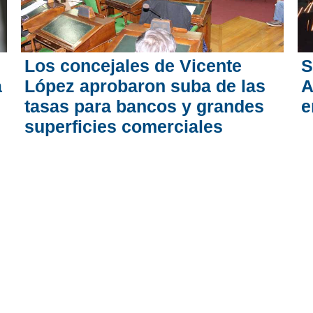
Los concejales de Vicente
S
a
López aprobaron suba de las
A
tasas para bancos y grandes
e
superficies comerciales