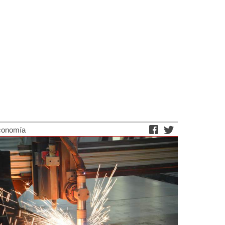
conomía