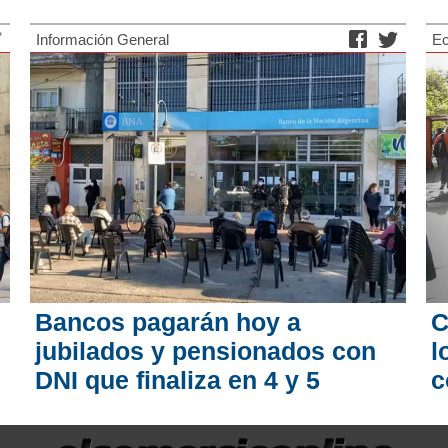
Información General
E
Bancos pagarán hoy a
C
jubilados y pensionados con
l
DNI que finaliza en 4 y 5
c