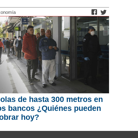
conomía
olas de hasta 300 metros en
os bancos ¿Quiénes pueden
obrar hoy?