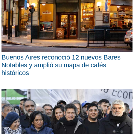
Buenos Aires reconoció 12 nuevos Bares
Notables y amplió su mapa de cafés
históricos