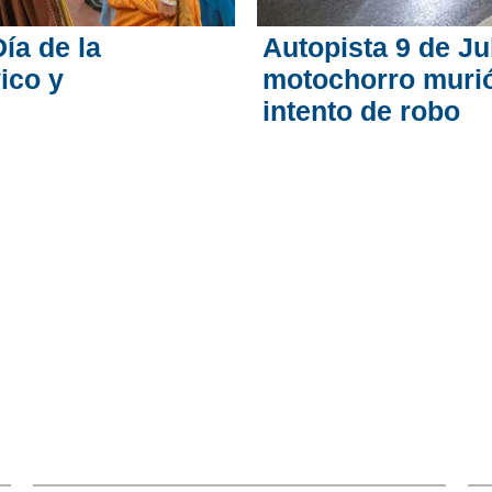
ía de la
Autopista 9 de Ju
ico y
motochorro murió 
intento de robo