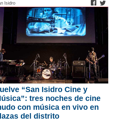
n Isidro
uelve “San Isidro Cine y
úsica”: tres noches de cine
udo con música en vivo en
lazas del distrito