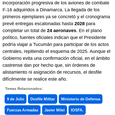
incorporación progresiva de los aviones de combate
F-16 adquiridos a Dinamarca. La llegada de los
primeros ejemplares ya se concretó y el cronograma
prevé entregas escalonadas hasta
2028
para
completar un total de
24 aeronaves
. En el plano
político, fuentes oficiales indican que el Presidente
podría viajar a Tucumán para participar de los actos
centrales, repitiendo el esquema de 2025. Aunque el
Gobierno evita una confirmación oficial, en el ámbito
castrense dan por hecho que, sin órdenes de
alistamiento ni asignación de recursos, el desfile
difícilmente se realice este año.
Temas Relacionados:
9 de Julio
Desfile Militar
Ministerio de Defensa
Fuerzas Armadas
Javier Milei
IOSFA.