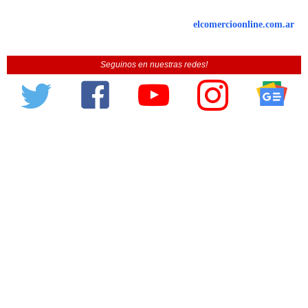
elcomercioonline.com.ar
Seguinos en nuestras redes!