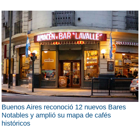
Buenos Aires reconoció 12 nuevos Bares
Notables y amplió su mapa de cafés
históricos