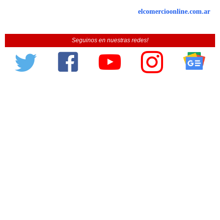
elcomercioonline.com.ar
Seguinos en nuestras redes!