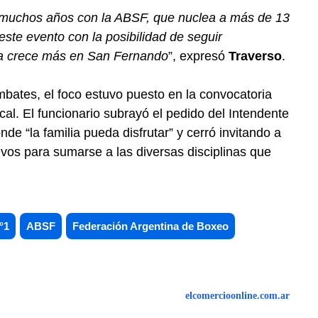
 muchos años con la ABSF, que nuclea a más de 13
este evento con la posibilidad de seguir
ía crece más en San Fernando
”, expresó
Traverso
.
bates, el foco estuvo puesto en la convocatoria
local. El funcionario subrayó el pedido del Intendente
e “la familia pueda disfrutar” y cerró invitando a
tivos para sumarse a las diversas disciplinas que
°1
ABSF
Federación Argentina de Boxeo
elcomercioonline.com.ar