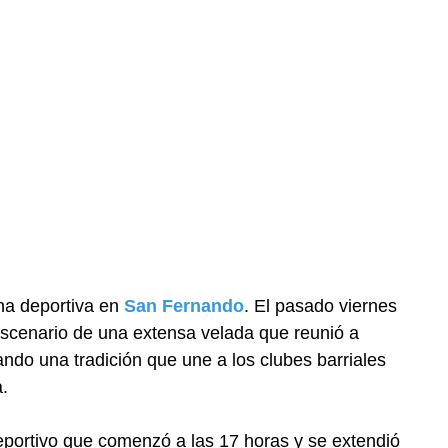
na deportiva en
San Fernando
. El pasado viernes
scenario de una extensa velada que reunió a
ndo una tradición que une a los clubes barriales
a.
portivo que comenzó a las 17 horas y se extendió