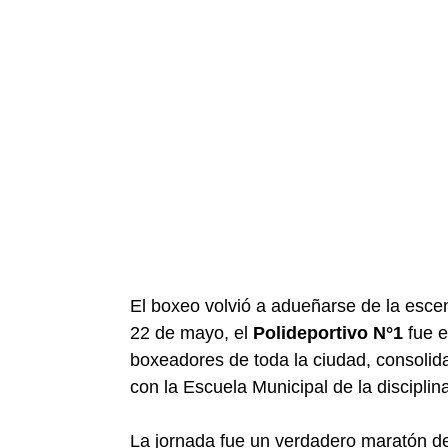
El boxeo volvió a adueñarse de la esce
22 de mayo, el
Polideportivo N°1
fue e
boxeadores de toda la ciudad, consolida
con la Escuela Municipal de la disciplin
La jornada fue un verdadero maratón de