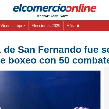
Noticias Zona Norte
Vicente López
Elecciones 2025
Más
1 de San Fernando fue 
de boxeo con 50 combat