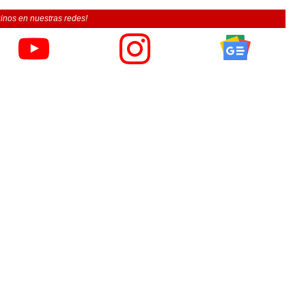
inos en nuestras redes!