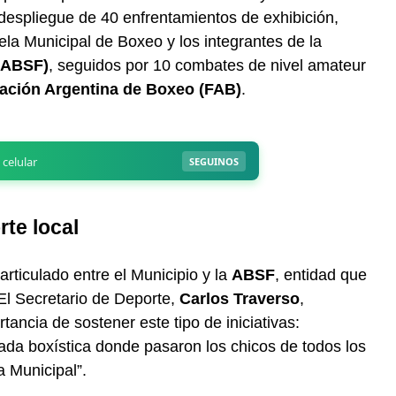
despliegue de 40 enfrentamientos de exhibición,
la Municipal de Boxeo y los integrantes de la
(ABSF)
, seguidos por 10 combates de nivel amateur
ación Argentina de Boxeo (FAB)
.
rte local
articulado entre el Municipio y la
ABSF
, entidad que
 El Secretario de Deporte,
Carlos Traverso
,
tancia de sostener este tipo de iniciativas:
ada boxística donde pasaron los chicos de todos los
a Municipal”.