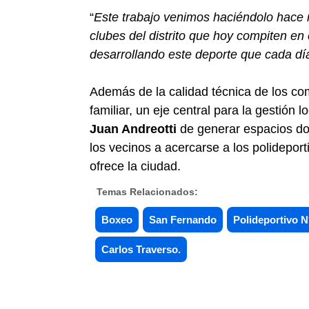
“
Este trabajo venimos haciéndolo hace
clubes del distrito que hoy compiten en 
desarrollando este deporte que cada d
Además de la calidad técnica de los com
familiar, un eje central para la gestión 
Juan Andreotti
de generar espacios dond
los vecinos a acercarse a los polidepor
ofrece la ciudad.
Temas Relacionados:
Boxeo
San Fernando
Polideportivo N
Carlos Traverso.