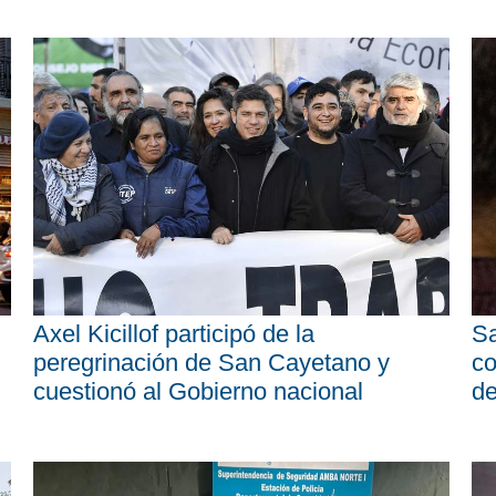
Axel Kicillof participó de la
Sa
peregrinación de San Cayetano y
co
cuestionó al Gobierno nacional
d