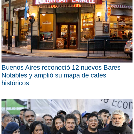
Buenos Aires reconoció 12 nuevos Bares
Notables y amplió su mapa de cafés
históricos