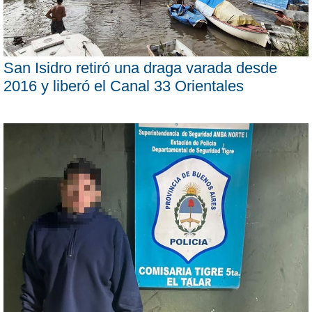
San Isidro retiró una draga varada desde
2016 y liberó el Canal 33 Orientales