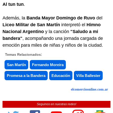
Al tun tun
.
Además, la
Banda Mayor Domingo de Ruvo
del
Liceo Militar de San Martín
interpretó el
Himno
Nacional Argentino
y la canción
"Saludo a mi
bandera"
, acompañando una jornada cargada de
emoción para miles de niñas y niños de la ciudad.
Temas Relacionados:
San Martín
Fernando Moreira
Promesa a la Bandera
Educación
Villa Ballester
elcomercioonline.com.ar
Seguinos en nuestras redes!