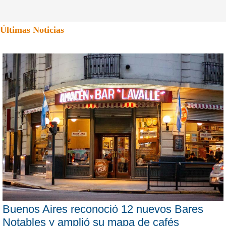
Últimas Noticias
Buenos Aires reconoció 12 nuevos Bares
Notables y amplió su mapa de cafés