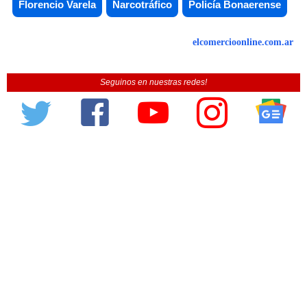
Florencio Varela
Narcotráfico
Policía Bonaerense
elcomercioonline.com.ar
Seguinos en nuestras redes!