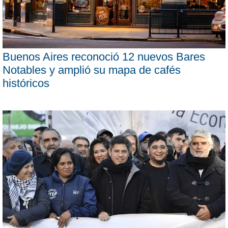
Buenos Aires reconoció 12 nuevos Bares
Notables y amplió su mapa de cafés
históricos