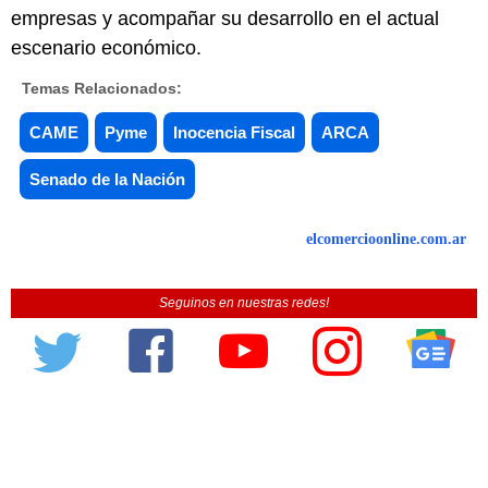
empresas y acompañar su desarrollo en el actual
escenario económico.
Temas Relacionados:
CAME
Pyme
Inocencia Fiscal
ARCA
Senado de la Nación
elcomercioonline.com.ar
Seguinos en nuestras redes!