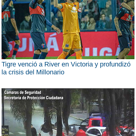
Tigre venció a River en Victoria y profundizó
la crisis del Millonario