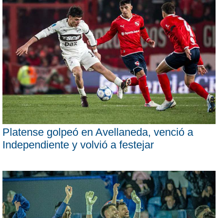
Platense golpeó en Avellaneda, venció a
Independiente y volvió a festejar