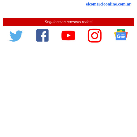
elcomercioonline.com.ar
Seguinos en nuestras redes!