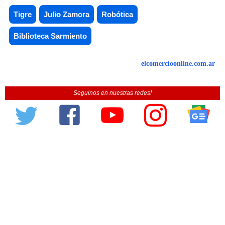
Tigre
Julio Zamora
Robótica
Biblioteca Sarmiento
elcomercioonline.com.ar
Seguinos en nuestras redes!