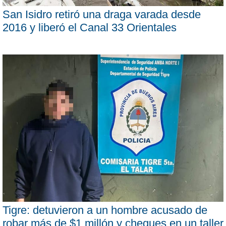
San Isidro retiró una draga varada desde
2016 y liberó el Canal 33 Orientales
Tigre: detuvieron a un hombre acusado de
robar más de $1 millón y cheques en un taller