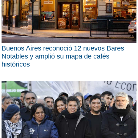
Buenos Aires reconoció 12 nuevos Bares
Notables y amplió su mapa de cafés
históricos