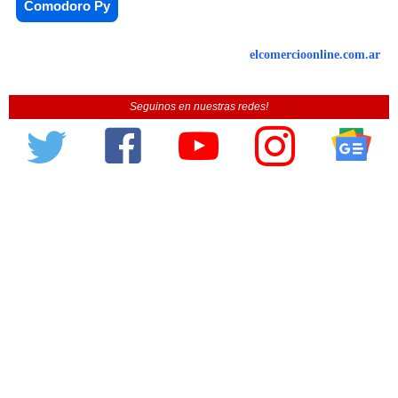
Comodoro Py
elcomercioonline.com.ar
Seguinos en nuestras redes!