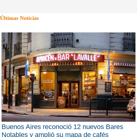
Últimas Noticias
Buenos Aires reconoció 12 nuevos Bares
Notables y amplió su mapa de cafés