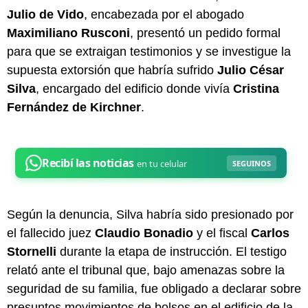
Julio de Vido
, encabezada por el abogado
Maximiliano Rusconi
, presentó un pedido formal
para que se extraigan testimonios y se investigue la
supuesta extorsión que habría sufrido
Julio César
Silva
, encargado del edificio donde vivía
Cristina
Fernández de Kirchner
.
Según la denuncia, Silva habría sido presionado por
el fallecido juez
Claudio Bonadio
y el fiscal
Carlos
Stornelli
durante la etapa de instrucción. El testigo
relató ante el tribunal que, bajo amenazas sobre la
seguridad de su familia, fue obligado a declarar sobre
presuntos movimientos de bolsos en el edificio de la