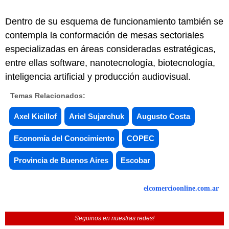
Dentro de su esquema de funcionamiento también se
contempla la conformación de mesas sectoriales
especializadas en áreas consideradas estratégicas,
entre ellas software, nanotecnología, biotecnología,
inteligencia artificial y producción audiovisual.
Temas Relacionados:
Axel Kicillof
Ariel Sujarchuk
Augusto Costa
Economía del Conocimiento
COPEC
Provincia de Buenos Aires
Escobar
elcomercioonline.com.ar
Seguinos en nuestras redes!