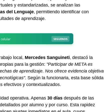
rtuales y estandarizadas, se analizan las
cas del Lenguaje
, permitiendo identificar con
ultades de aprendizaje.
rabajo local,
Mercedes Sanguineti
, destacó la
propias para la gestión:
"Participar de META es
brechas de aprendizaje. Nos ofrece evidencia objetiva
tecnológicas"
. Según la funcionaria, esta base sólida
 efectivos y contextualizados.
ilidad operativa. Apenas
30 días
después de las
detallados por alumno y por curso. Esta rapidez
alicen ajustes inmediatos en el aula, cuyos