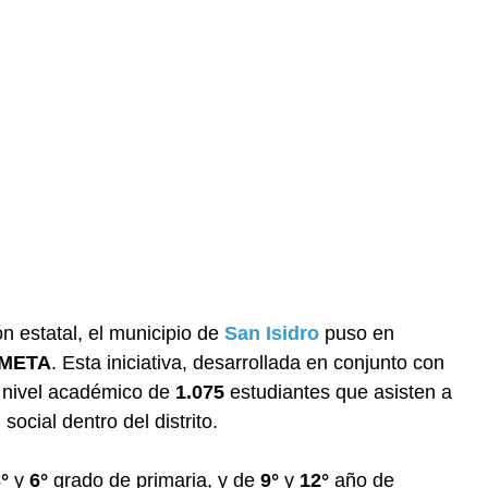
n estatal, el municipio de
San Isidro
puso en
META
. Esta iniciativa, desarrollada en conjunto con
l nivel académico de
1.075
estudiantes que asisten a
ocial dentro del distrito.
°
y
6°
grado de primaria, y de
9°
y
12°
año de