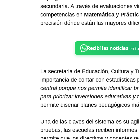
secundaria. A través de evaluaciones vi
competencias en
Matemática
y
Prácti
precisión dónde están las mayores dific
La secretaria de Educación, Cultura y T
importancia de contar con estadísticas 
central porque nos permite identificar 
para priorizar inversiones educativas y 
permite diseñar planes pedagógicos más
Una de las claves del sistema es su ag
pruebas, las escuelas reciben informes 
permite que los directivos y docentes re