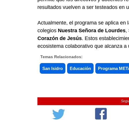
resultados vuelven a ser testeados en 
Actualmente, el programa se aplica en 
colegios
Nuestra Señora de Lourdes
,
Corazón de Jesús
. Estos establecimi
ecosistema colaborativo que alcanza a 
Temas Relacionados:
San Isidro
Educación
Programa MET
Segu