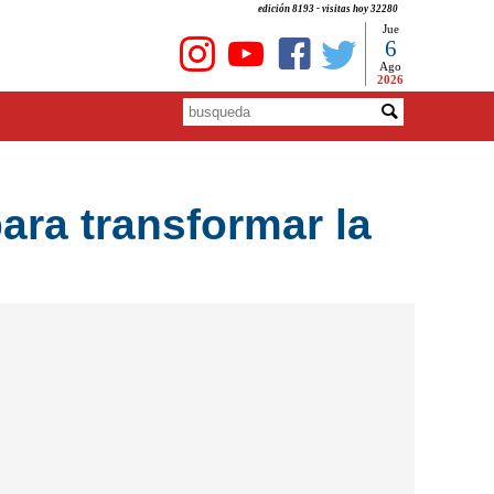
edición 8193 - visitas hoy 32280
Jue
6
Ago
2026
ara transformar la