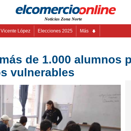
Noticias Zona Norte
Vicente López
Elecciones 2025
Más
 más de 1.000 alumnos p
os vulnerables