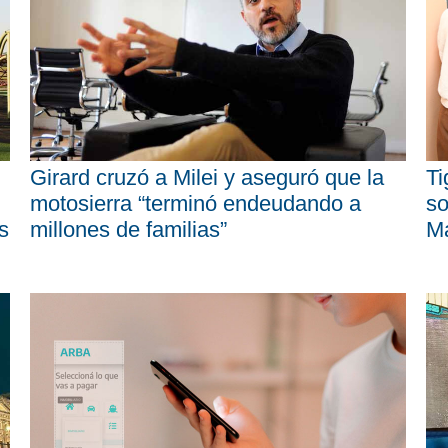
Girard cruzó a Milei y aseguró que la
Ti
motosierra “terminó endeudando a
so
s
millones de familias”
M