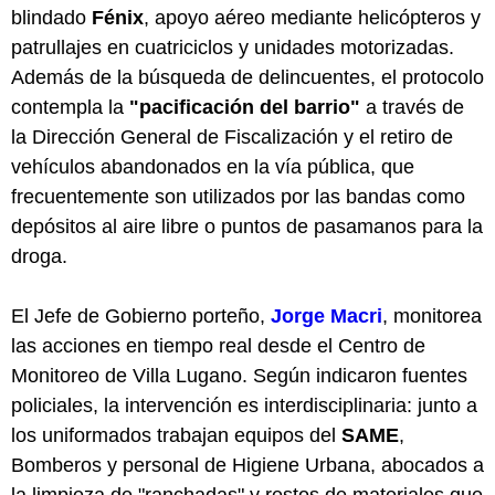
blindado
Fénix
, apoyo aéreo mediante helicópteros y
patrullajes en cuatriciclos y unidades motorizadas.
Además de la búsqueda de delincuentes, el protocolo
contempla la
"pacificación del barrio"
a través de
la Dirección General de Fiscalización y el retiro de
vehículos abandonados en la vía pública, que
frecuentemente son utilizados por las bandas como
depósitos al aire libre o puntos de pasamanos para la
droga.
El Jefe de Gobierno porteño,
Jorge Macri
, monitorea
las acciones en tiempo real desde el Centro de
Monitoreo de Villa Lugano. Según indicaron fuentes
policiales, la intervención es interdisciplinaria: junto a
los uniformados trabajan equipos del
SAME
,
Bomberos y personal de Higiene Urbana, abocados a
la limpieza de "ranchadas" y restos de materiales que