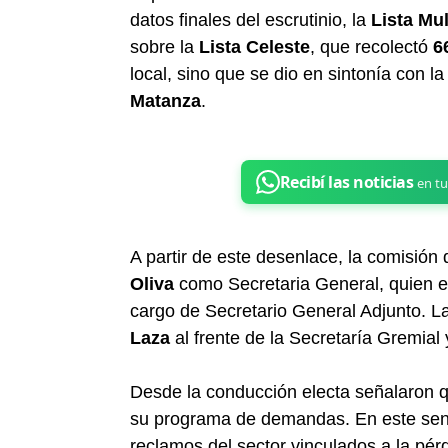
datos finales del escrutinio, la
Lista Mul
sobre la
Lista Celeste
, que recolectó
6
local, sino que se dio en sintonía con 
Matanza
.
A partir de este desenlace, la comisión
Oliva
como Secretaria General, quien 
cargo de Secretario General Adjunto. 
Laza
al frente de la Secretaría Gremial
Desde la conducción electa señalaron q
su programa de demandas. En este sentid
reclamos del sector vinculados a la pérd