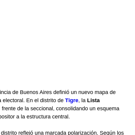
ovincia de Buenos Aires definió un nuevo mapa de
electoral. En el distrito de
Tigre
, la
Lista
al frente de la seccional, consolidando un esquema
sitor a la estructura central.
 distrito reflejó una marcada polarización. Según los