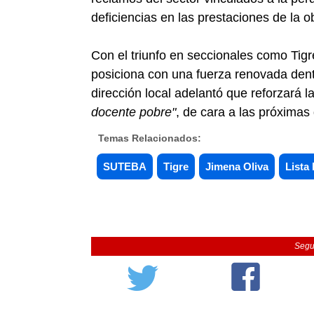
deficiencias en las prestaciones de la o
Con el triunfo en seccionales como Tigr
posiciona con una fuerza renovada den
dirección local adelantó que reforzará 
docente pobre"
, de cara a las próximas
Temas Relacionados:
SUTEBA
Tigre
Jimena Oliva
Lista 
Segu