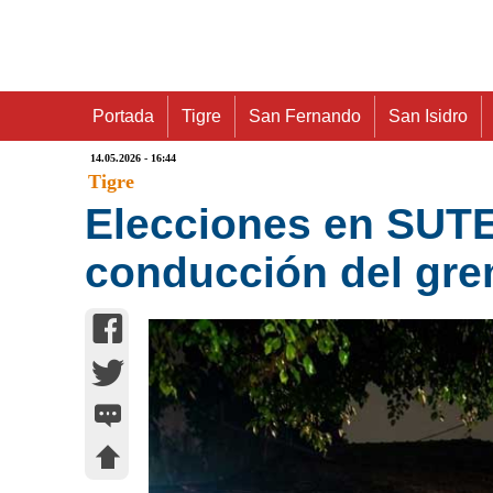
Portada
Tigre
San Fernando
San Isidro
14.05.2026 - 16:44
Tigre
Elecciones en SUTEB
conducción del gre