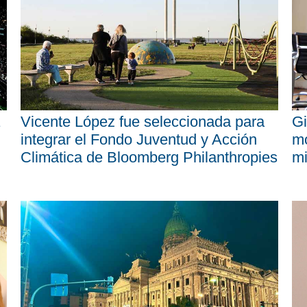
Vicente López fue seleccionada para
Gi
integrar el Fondo Juventud y Acción
mo
Climática de Bloomberg Philanthropies
mi