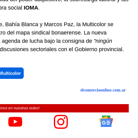
bra social
IOMA
.
e, Bahía Blanca y Marcos Paz, la Multicolor se
tro del mapa sindical bonaerense. La nueva
la agenda de lucha bajo la consigna de
"ningún
 discusiones sectoriales con el Gobierno provincial.
Multicolor
elcomercioonline.com.ar
inos en nuestras redes!