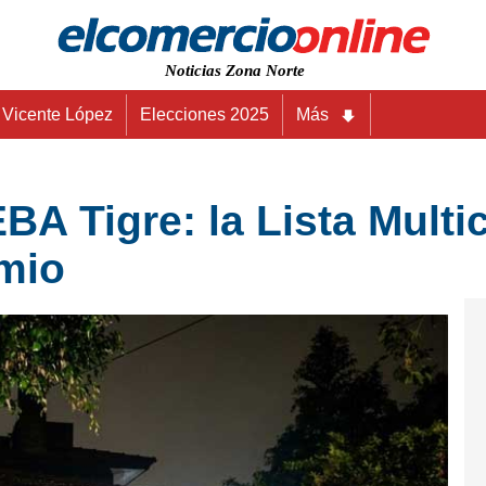
Noticias Zona Norte
Vicente López
Elecciones 2025
Más
A Tigre: la Lista Multic
mio