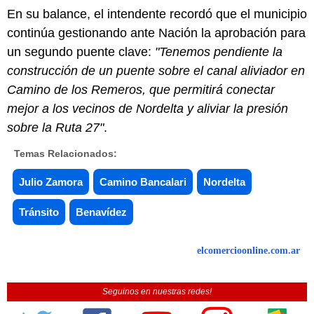
En su balance, el intendente recordó que el municipio
continúa gestionando ante Nación la aprobación para
un segundo puente clave:
"Tenemos pendiente la
construcción de un puente sobre el canal aliviador en
Camino de los Remeros, que permitirá conectar
mejor a los vecinos de Nordelta y aliviar la presión
sobre la Ruta 27"
.
Temas Relacionados:
Julio Zamora
Camino Bancalari
Nordelta
Tránsito
Benavídez
elcomercioonline.com.ar
Seguinos en nuestras redes!