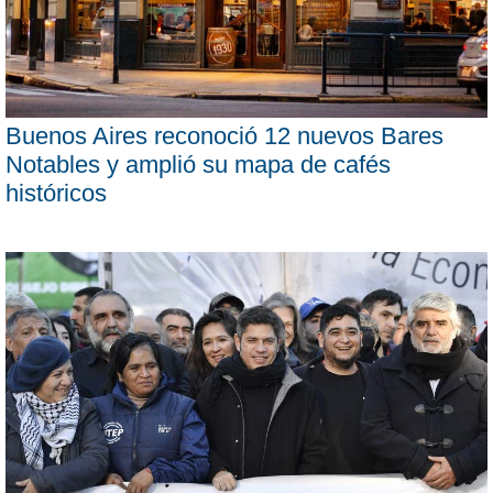
Buenos Aires reconoció 12 nuevos Bares
Notables y amplió su mapa de cafés
históricos