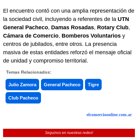
El encuentro contó con una amplia representación de
la sociedad civil, incluyendo a referentes de la
UTN
General Pacheco
,
Damas Rosadas
,
Rotary Club
,
Cámara de Comercio
,
Bomberos Voluntarios
y
centros de jubilados, entre otros. La presencia
masiva de estas entidades reforzó el mensaje oficial
de unidad y compromiso territorial.
Temas Relacionados:
Julio Zamora
General Pacheco
Tigre
Club Pacheco
elcomercioonline.com.ar
Seguinos en nuestras redes!