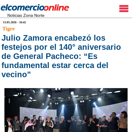
Noticias Zona Norte
13.05.2026 - 16:42
Tigre
Julio Zamora encabezó los
festejos por el 140° aniversario
de General Pacheco: “Es
fundamental estar cerca del
vecino"