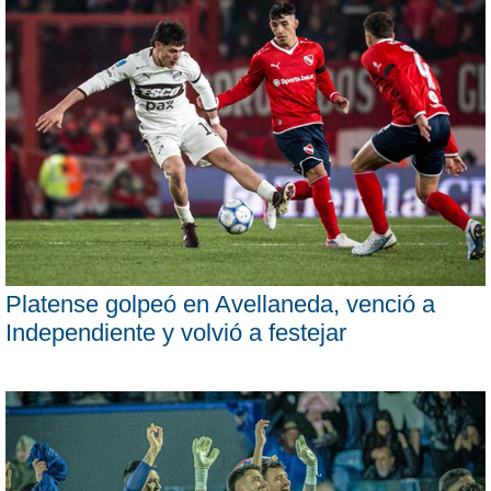
Platense golpeó en Avellaneda, venció a
Independiente y volvió a festejar