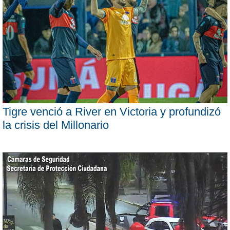
Tigre venció a River en Victoria y profundizó
la crisis del Millonario