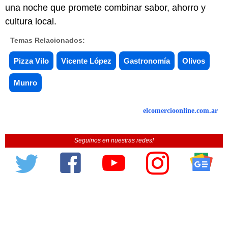
una noche que promete combinar sabor, ahorro y
cultura local.
Temas Relacionados:
Pizza Vilo
Vicente López
Gastronomía
Olivos
Munro
elcomercioonline.com.ar
Seguinos en nuestras redes!