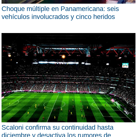
Choque múltiple en Panamericana: seis
vehículos involucrados y cinco heridos
Scaloni confirma su continuidad hasta
diciembre y desactiva los rumores de