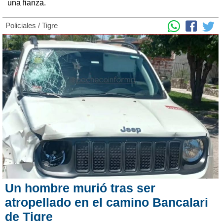
una fianza.
Policiales
/
Tigre
Un hombre murió tras ser
atropellado en el camino Bancalari
de Tigre