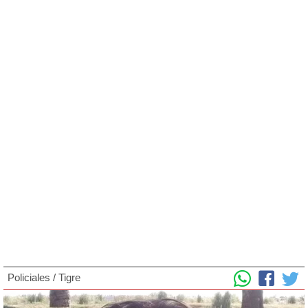
Policiales
/
Tigre