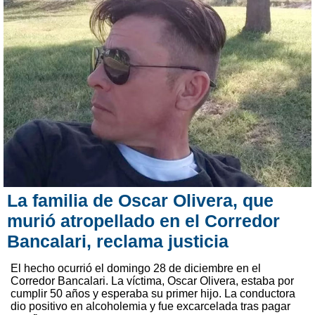
La familia de Oscar Olivera, que
murió atropellado en el Corredor
Bancalari, reclama justicia
El hecho ocurrió el domingo 28 de diciembre en el
Corredor Bancalari. La víctima, Oscar Olivera, estaba por
cumplir 50 años y esperaba su primer hijo. La conductora
dio positivo en alcoholemia y fue excarcelada tras pagar