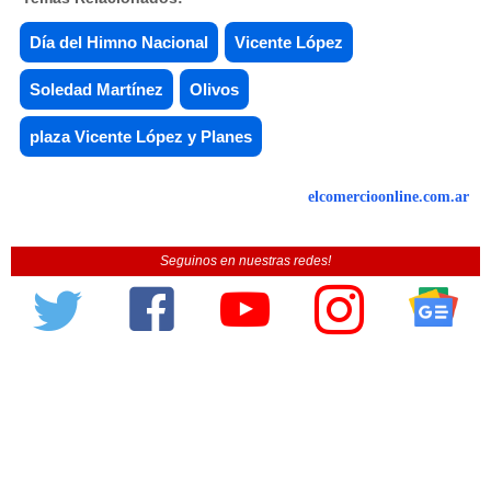
Día del Himno Nacional
Vicente López
Soledad Martínez
Olivos
plaza Vicente López y Planes
elcomercioonline.com.ar
Seguinos en nuestras redes!