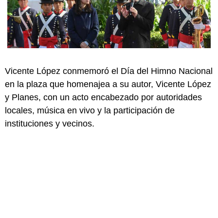
Vicente López conmemoró el Día del Himno Nacional
en la plaza que homenajea a su autor, Vicente López
y Planes, con un acto encabezado por autoridades
locales, música en vivo y la participación de
instituciones y vecinos.