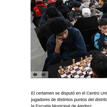
El certamen se disputó en el Centro Univ
jugadores de distintos puntos del distri
la Escuela Municipal de Ajedrez.