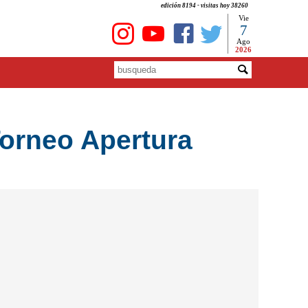
edición 8194 - visitas hoy 38260
Vie
7
Ago
2026
Torneo Apertura