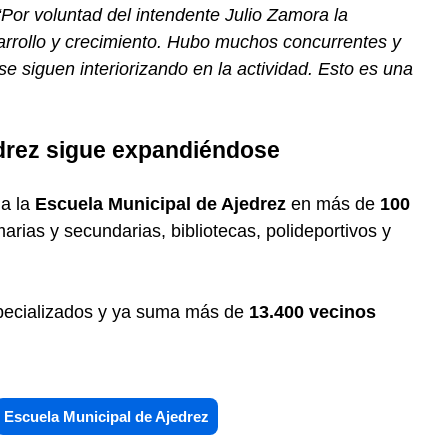
“Por voluntad del intendente Julio Zamora la
sarrollo y crecimiento. Hubo muchos concurrentes y
e siguen interiorizando en la actividad. Esto es una
edrez sigue expandiéndose
la la
Escuela Municipal de Ajedrez
en más de
100
marias y secundarias, bibliotecas, polideportivos y
pecializados y ya suma más de
13.400 vecinos
Escuela Municipal de Ajedrez