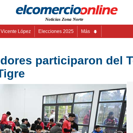
Noticias Zona Norte
Vicente López
Elecciones 2025
Más
dores participaron del 
Tigre