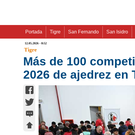
Portada
Tigre
San Fernando
San Isidro
12.05.2026 - 8:52
Tigre
Más de 100 competi
2026 de ajedrez en 