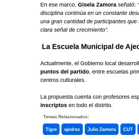
En ese marco,
Gisela Zamora
señaló:
disciplina continúa en un constante de
una gran cantidad de participantes que s
clara señal de crecimiento”
.
La Escuela Municipal de Aj
Actualmente, el Gobierno local desarrol
puntos del partido
, entre escuelas pri
centros culturales.
La propuesta cuenta con profesores es
inscriptos
en todo el distrito.
Temas Relacionados:
Tigre
ajedrez
Julio Zamora
CUT