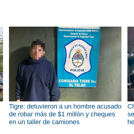
Tigre: detuvieron a un hombre acusado
Ch
de robar más de $1 millón y cheques
se
en un taller de camiones
he