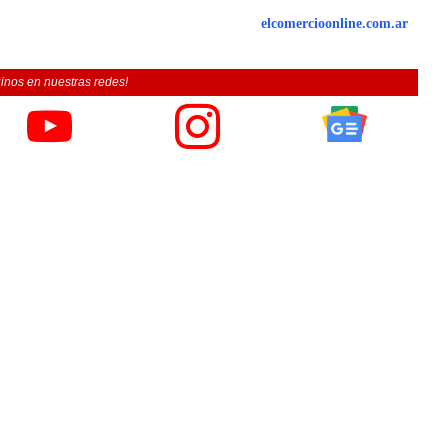
elcomercioonline.com.ar
inos en nuestras redes!