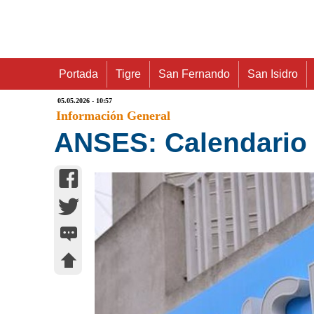
Portada
Tigre
San Fernando
San Isidro
05.05.2026 - 10:57
Información General
ANSES: Calendario