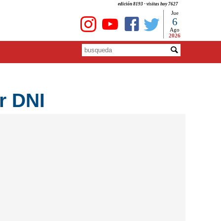
edición 8193 - visitas hoy 7627
Jue
6
Ago
2026
r DNI