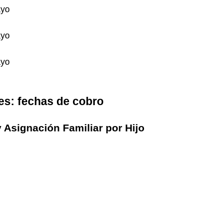
ayo
ayo
ayo
es: fechas de cobro
 Asignación Familiar por Hijo