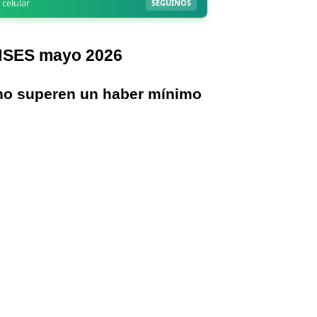
ANSES mayo 2026
no superen un haber mínimo