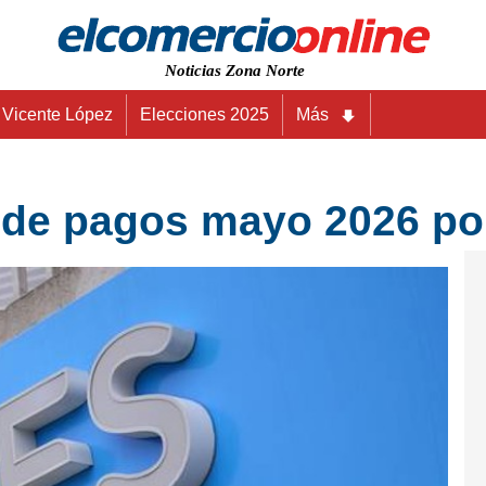
Noticias Zona Norte
Vicente López
Elecciones 2025
Más
 de pagos mayo 2026 po