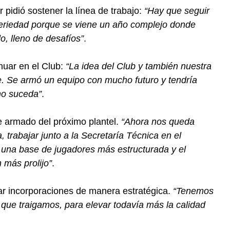
 pidió sostener la línea de trabajo:
“Hay que seguir
seriedad porque se viene un año complejo donde
, lleno de desafíos”
.
nuar en el Club:
“La idea del Club y también nuestra
ne. Se armó un equipo con mucho futuro y tendría
no suceda”
.
e armado del próximo plantel.
“Ahora nos queda
 trabajar junto a la Secretaría Técnica en el
 una base de jugadores más estructurada y el
 más prolijo”
.
ar incorporaciones de manera estratégica.
“Tenemos
a que traigamos, para elevar todavía más la calidad