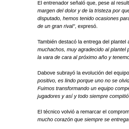
El entrenador señaló que, pese al result
margen del dolor y de la tristeza por q
disputado, hemos tenido ocasiones para 
de un gran rival”
, expresó.
También destacó la entrega del plantel a
muchachos, muy agradecido al plantel p
la vara de cara al próximo año y tenemo
Dabove subrayó la evolución del equip
positivo, es lindo porque uno no se olv
Fuimos transformando un equipo competi
jugadores y así y todo siempre compit
El técnico volvió a remarcar el comprom
mucho corazón que siempre se entrega 