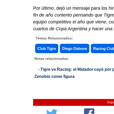
Por último, dejó un mensaje para los hi
fin de año contento pensando que Tigr
equipo competitivo el año que viene, con
cuartos de Copa Argentina y hacer un
Temas Relacionados:
Club Tigre
Diego Dabove
Racing Clu
Notas relacionadas:
- Tigre vs Racing: el Matador cayó por 
Zenobio como figura
Segu