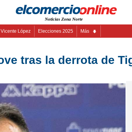
Noticias Zona Norte
Vicente López
Elecciones 2025
Más
ve tras la derrota de Ti