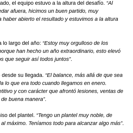
ado, el equipo estuvo a la altura del desafío.
“Al
uedar afuera, hicimos un buen partido, muy
haber abierto el resultado y estuvimos a la altura
 lo largo del año:
“Estoy muy orgulloso de los
orque han hecho un año extraordinario, esto elevó
s que seguir así todos juntos”
.
o desde su llegada.
“El balance, más allá de que sea
ida lo que era todo cuando llegamos en enero.
tivo y con carácter que afrontó lesiones, ventas de
ió de buena manera”
.
iso del plantel.
“Tengo un plantel muy noble, de
al máximo. Teníamos todo para alcanzar algo más”
.