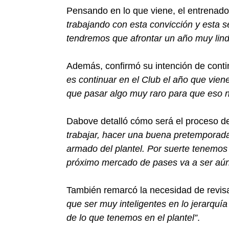
Pensando en lo que viene, el entrenador
trabajando con esta convicción y esta 
tendremos que afrontar un año muy lindo
Además, confirmó su intención de conti
es continuar en el Club el año que vie
que pasar algo muy raro para que eso 
Dabove detalló cómo será el proceso d
trabajar, hacer una buena pretemporada,
armado del plantel. Por suerte tenemos
próximo mercado de pases va a ser aún
También remarcó la necesidad de revis
que ser muy inteligentes en lo jerarquí
de lo que tenemos en el plantel”
.