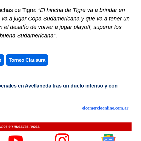
nchas de Tigre:
“El hincha de Tigre va a brindar en
e va a jugar Copa Sudamericana y que va a tener un
 el desafío de volver a jugar playoff, superar los
a buena Sudamericana”
.
b
Torneo Clausura
penales en Avellaneda tras un duelo intenso y con
elcomercioonline.com.ar
inos en nuestras redes!