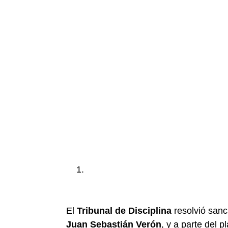
El
Tribunal de Disciplina
resolvió sanc
Juan Sebastián Verón
, y a parte del p