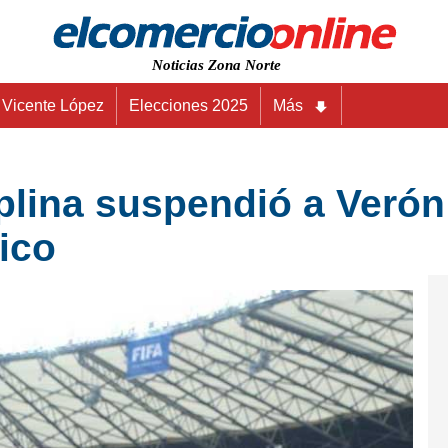
Noticias Zona Norte
Vicente López
Elecciones 2025
Más
iplina suspendió a Verón
mico