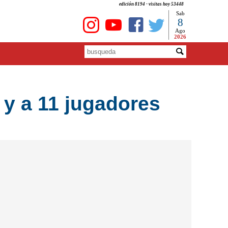
edición 8194 - visitas hoy 53448
Sab
8
Ago
2026
 y a 11 jugadores