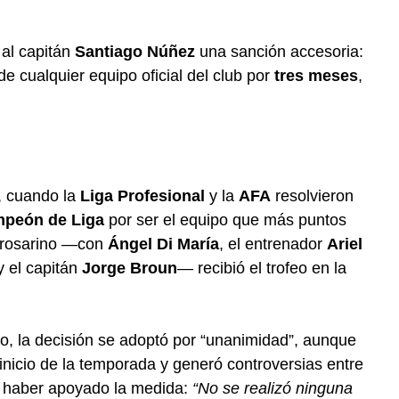
 al capitán
Santiago Núñez
una sanción accesoria:
e cualquier equipo oficial del club por
tres meses
,
, cuando la
Liga Profesional
y la
AFA
resolvieron
peón de Liga
por ser el equipo que más puntos
b rosarino —con
Ángel Di María
, el entrenador
Ariel
 el capitán
Jorge Broun
— recibió el trofeo en la
no, la decisión se adoptó por “unanimidad”, aunque
 inicio de la temporada y generó controversias entre
haber apoyado la medida:
“No se realizó ninguna