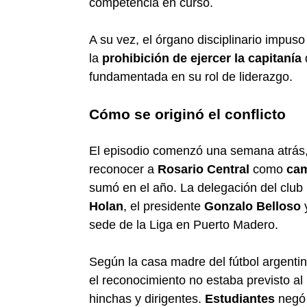
competencia en curso.
A su vez, el órgano disciplinario impuso
la
prohibición de ejercer la capitanía
d
fundamentada en su rol de liderazgo.
Cómo se originó el conflicto
El episodio comenzó una semana atrás
reconocer a
Rosario Central
como
cam
sumó en el año. La delegación del clu
Holan
, el presidente
Gonzalo Belloso
y
sede de la Liga en Puerto Madero.
Según la casa madre del fútbol argenti
el reconocimiento no estaba previsto al
hinchas y dirigentes.
Estudiantes
negó 