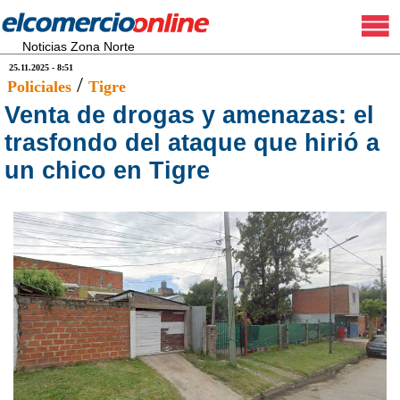
Noticias Zona Norte
25.11.2025 - 8:51
/
Policiales
Tigre
Venta de drogas y amenazas: el
trasfondo del ataque que hirió a
un chico en Tigre