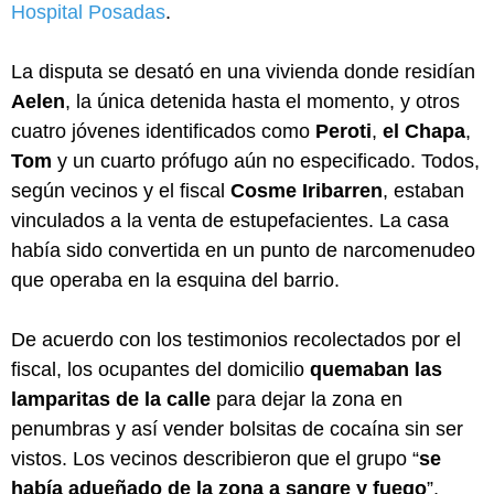
Hospital Posadas
.
La disputa se desató en una vivienda donde residían
Aelen
, la única detenida hasta el momento, y otros
cuatro jóvenes identificados como
Peroti
,
el Chapa
,
Tom
y un cuarto prófugo aún no especificado. Todos,
según vecinos y el fiscal
Cosme Iribarren
, estaban
vinculados a la venta de estupefacientes. La casa
había sido convertida en un punto de narcomenudeo
que operaba en la esquina del barrio.
De acuerdo con los testimonios recolectados por el
fiscal, los ocupantes del domicilio
quemaban las
lamparitas de la calle
para dejar la zona en
penumbras y así vender bolsitas de cocaína sin ser
vistos. Los vecinos describieron que el grupo “
se
había adueñado de la zona a sangre y fuego
”,