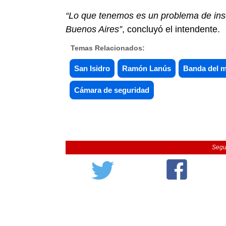
“Lo que tenemos es un problema de inse
Buenos Aires”
, concluyó el intendente.
Temas Relacionados:
San Isidro
Ramón Lanús
Banda del m
Cámara de seguridad
Segu