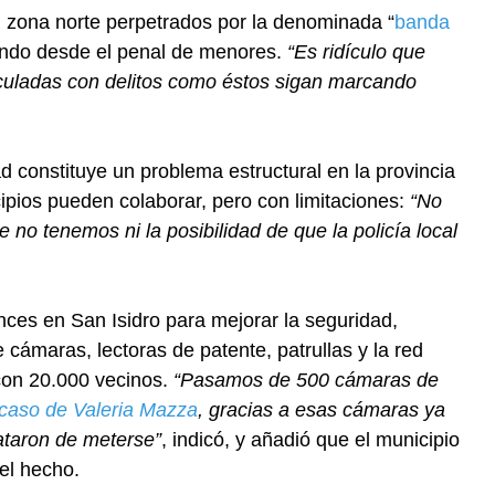
en zona norte perpetrados por la denominada “
banda
rando desde el penal de menores.
“Es ridículo que
nculadas con delitos como éstos sigan marcando
d constituye un problema estructural en la provincia
ipios pueden colaborar, pero con limitaciones:
“No
no tenemos ni la posibilidad de que la policía local
nces en San Isidro para mejorar la seguridad,
 cámaras, lectoras de patente, patrullas y la red
con 20.000 vecinos.
“Pasamos de 500 cámaras de
caso de Valeria Mazza
, gracias a esas cámaras ya
ataron de meterse”
, indicó, y añadió que el municipio
 el hecho.