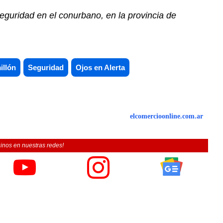
guridad en el conurbano, en la provincia de
illón
Seguridad
Ojos en Alerta
elcomercioonline.com.ar
inos en nuestras redes!