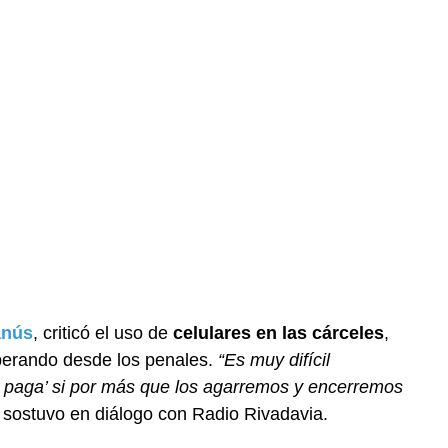
anús
, criticó el uso de
celulares en las cárceles
,
operando desde los penales.
“Es muy difícil
s paga’ si por más que los agarremos y encerremos
, sostuvo en diálogo con Radio Rivadavia.