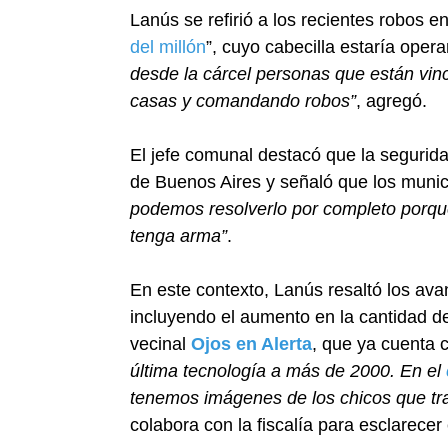
Lanús se refirió a los recientes robos 
del millón
”, cuyo cabecilla estaría ope
desde la cárcel personas que están vi
casas y comandando robos”
, agregó.
El jefe comunal destacó que la segurida
de Buenos Aires y señaló que los munic
podemos resolverlo por completo porque 
tenga arma”
.
En este contexto, Lanús resaltó los ava
incluyendo el aumento en la cantidad de
vecinal
Ojos en Alerta
, que ya cuenta 
última tecnología a más de 2000. En el
tenemos imágenes de los chicos que tr
colabora con la fiscalía para esclarecer