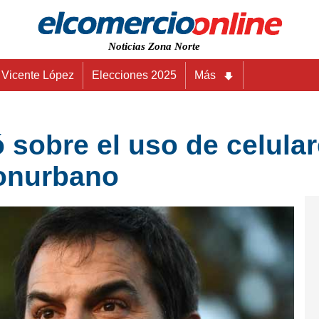
Noticias Zona Norte
Vicente López
Elecciones 2025
Más
sobre el uso de celular
conurbano