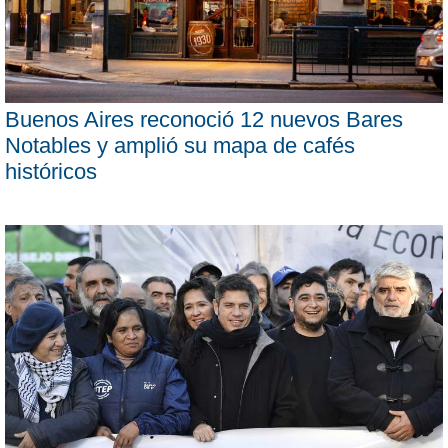
Buenos Aires reconoció 12 nuevos Bares
Notables y amplió su mapa de cafés
históricos