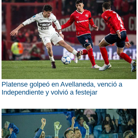
Platense golpeó en Avellaneda, venció a
Independiente y volvió a festejar