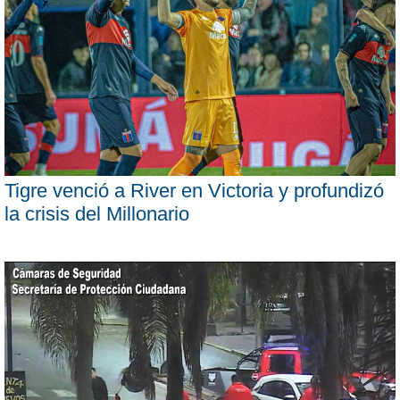
Tigre venció a River en Victoria y profundizó
la crisis del Millonario