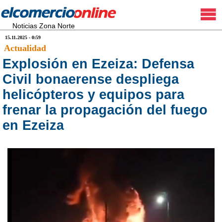
Noticias Zona Norte
15.11.2025 - 0:59
Actualidad
Explosión en Ezeiza: Defensa
Civil bonaerense despliega
helicópteros y equipos para
frenar la propagación del fuego
en Ezeiza