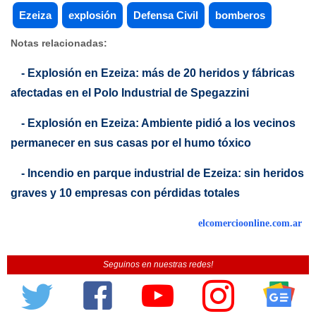
Ezeiza
explosión
Defensa Civil
bomberos
Notas relacionadas:
- Explosión en Ezeiza: más de 20 heridos y fábricas
afectadas en el Polo Industrial de Spegazzini
- Explosión en Ezeiza: Ambiente pidió a los vecinos
permanecer en sus casas por el humo tóxico
- Incendio en parque industrial de Ezeiza: sin heridos
graves y 10 empresas con pérdidas totales
elcomercioonline.com.ar
Seguinos en nuestras redes!