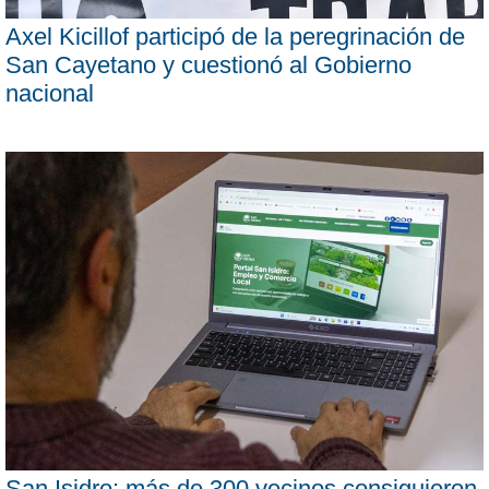
Axel Kicillof participó de la peregrinación de
San Cayetano y cuestionó al Gobierno
nacional
San Isidro: más de 300 vecinos consiguieron