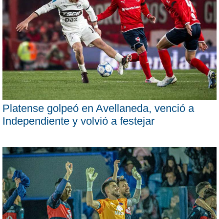
Platense golpeó en Avellaneda, venció a
Independiente y volvió a festejar