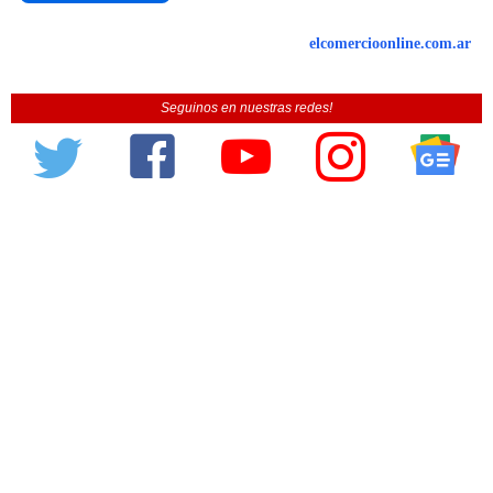
elcomercioonline.com.ar
Seguinos en nuestras redes!