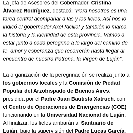
La jefa de Asesores del Gobernador,
Cristina
Álvarez Rodríguez
, destacó:
“Para nosotros es una
tarea central acompañar a las y los fieles. Así nos lo
indicó el gobernador Axel Kicillof y también lo marca
la historia y la identidad de esta provincia. Vamos a
estar junto a cada peregrino a lo largo del camino de
fe, amor y esperanza que recorrerán hasta llegar al
encuentro de nuestra Patrona, la Virgen de Luján”
.
La organización de la peregrinación se realiza junto a
los gobiernos locales
y la
Comisión de Piedad
Popular del Arzobispado de Buenos Aires
,
presidida por el
Padre Juan Bautista Xatruch
, con
el
Centro de Operaciones de Emergencias (COE)
funcionando en la
Universidad Nacional de Luján
.
Al finalizar, los fieles arribarán al
Santuario de
Luján
, bajo la supervisión del
Padre Lucas García
.