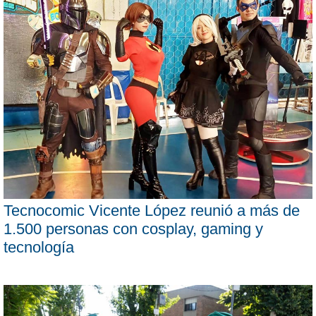
Tecnocomic Vicente López reunió a más de
1.500 personas con cosplay, gaming y
tecnología