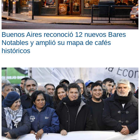
Buenos Aires reconoció 12 nuevos Bares
Notables y amplió su mapa de cafés
históricos