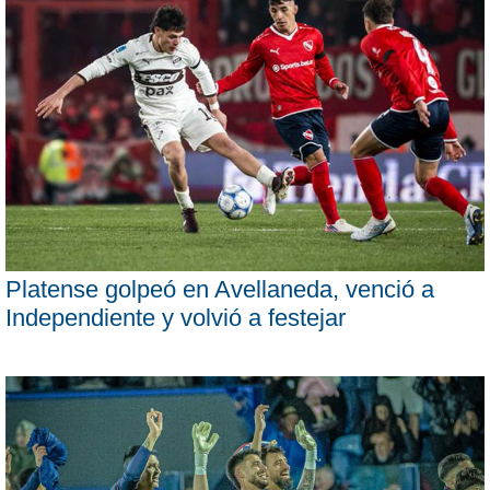
Platense golpeó en Avellaneda, venció a
Independiente y volvió a festejar