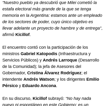
"Nuestro pueblo ya descubrió que Milei cometió la
estafa electoral más grande de la que se tenga
memoria en la Argentina: estamos ante un empleado
de los sectores de poder, cuyo único objetivo es
llevar adelante un proyecto de hambre y de entrega”
,
afirmó
Kicillof
.
El encuentro contó con la participación de los
ministros
Gabriel Katopodis
(Infraestructura y
Servicios Públicos) y
Andrés Larroque
(Desarrollo
de la Comunidad); la jefa de Asesores del
Gobernador,
Cristina Álvarez Rodríguez
; el
intendente
Andrés Watson
; y los dirigentes
Emilio
Pérsico
y
Eduardo Ancona
.
En su discurso,
Kicillof
subrayó:
“No hay nada
nuevo ni espontáneo en este Gobierno: es un